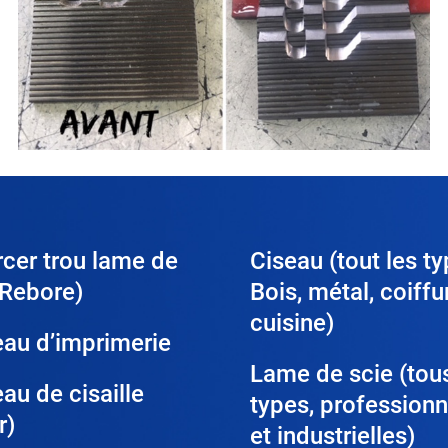
cer trou lame de
Ciseau (tout les ty
(Rebore)
Bois, métal, coiffu
cuisine)
au d’imprimerie
Lame de scie (tou
au de cisaille
types, professionn
r)
et industrielles)