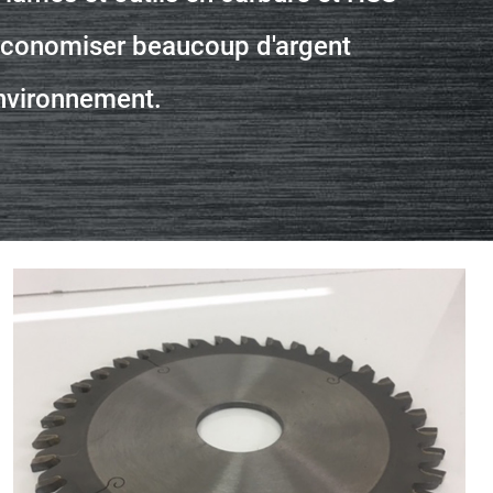
économiser beaucoup d'argent
nvironnement.