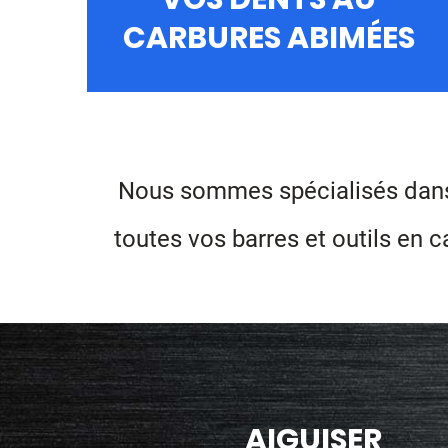
CARBURES ABIMÉES
Nous sommes spécialisés dans l
toutes vos barres et outils en 
AIGUISER