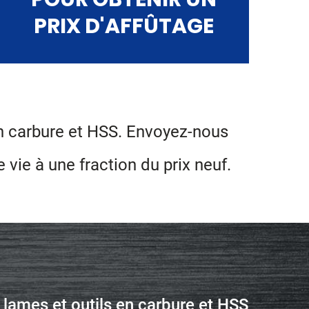
PRIX D'AFFÛTAGE
en carbure et HSS. Envoyez-nous
vie à une fraction du prix neuf.
lames et outils en carbure et HSS