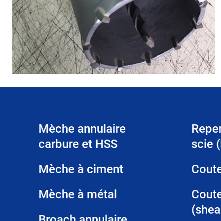
Mèche annulaire
Reper
carbure et HSS
scie 
Mèche à ciment
Coute
Mèche à métal
Coute
(shea
Broach annulaire