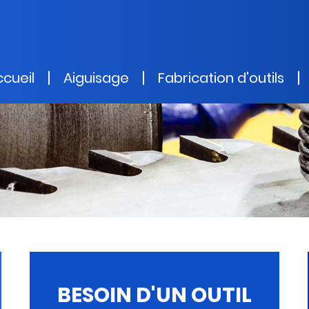
cueil
Aiguisage
Fabrication d'outils
BESOIN D'UN OUTIL